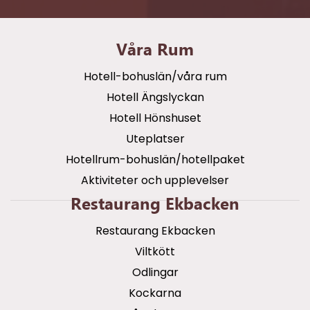
Våra Rum
Hotell-bohuslän/våra rum
Hotell Ängslyckan
Hotell Hönshuset
Uteplatser
Hotellrum-bohuslän/hotellpaket
Aktiviteter och upplevelser
Restaurang Ekbacken
Restaurang Ekbacken
Viltkött
Odlingar
Kockarna