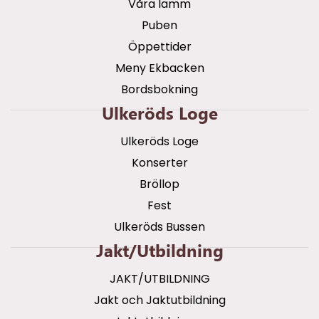
Våra lamm
Puben
Öppettider
Meny Ekbacken
Bordsbokning
Ulkeröds Loge
Ulkeröds Loge
Konserter
Bröllop
Fest
Ulkeröds Bussen
Jakt/utbildning
JAKT/UTBILDNING
Jakt och Jaktutbildning