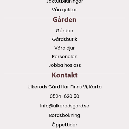
Jaktutbildningar
Våra jakter
Gården
Gården
Gårdsbutik
Våra djur
Personalen
Jobba hos oss
Kontakt
Ulkeröds Gård Här Finns Vi, Karta
0524-620 50
info@ulkerodsgard.se
Bordsbokning
Öppettider