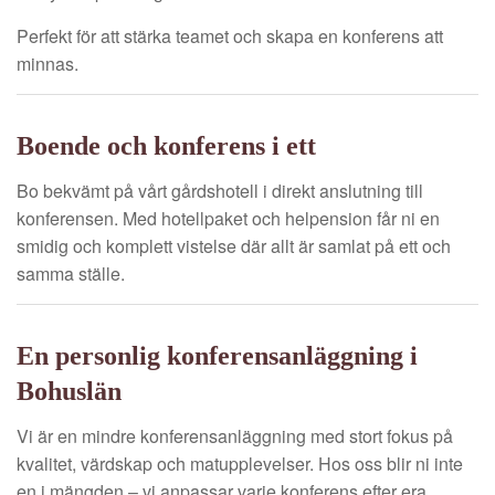
Perfekt för att stärka teamet och skapa en konferens att
minnas.
Boende och konferens i ett
Bo bekvämt på vårt gårdshotell i direkt anslutning till
konferensen. Med hotellpaket och helpension får ni en
smidig och komplett vistelse där allt är samlat på ett och
samma ställe.
En personlig konferensanläggning i
Bohuslän
Vi är en mindre konferensanläggning med stort fokus på
kvalitet, värdskap och matupplevelser. Hos oss blir ni inte
en i mängden – vi anpassar varje konferens efter era