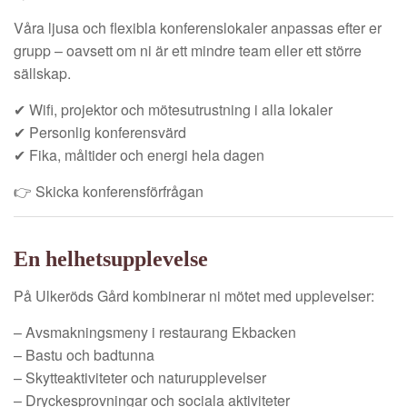
Våra ljusa och flexibla konferenslokaler anpassas efter er
grupp – oavsett om ni är ett mindre team eller ett större
sällskap.
✔ Wifi, projektor och mötesutrustning i alla lokaler
✔ Personlig konferensvärd
✔ Fika, måltider och energi hela dagen
👉 Skicka konferensförfrågan
En helhetsupplevelse
På Ulkeröds Gård kombinerar ni mötet med upplevelser:
– Avsmakningsmeny i restaurang Ekbacken
– Bastu och badtunna
– Skytteaktiviteter och naturupplevelser
– Dryckesprovningar och sociala aktiviteter