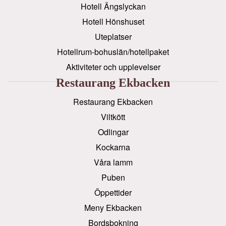
Hotell Ängslyckan
Hotell Hönshuset
Uteplatser
Hotellrum-bohuslän/hotellpaket
Aktiviteter och upplevelser
Restaurang Ekbacken
Restaurang Ekbacken
Viltkött
Odlingar
Kockarna
Våra lamm
Puben
Öppettider
Meny Ekbacken
Bordsbokning