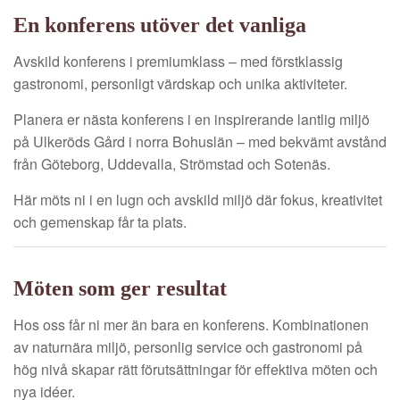
En konferens utöver det vanliga
Avskild konferens i premiumklass – med förstklassig
gastronomi, personligt värdskap och unika aktiviteter.
Planera er nästa konferens i en inspirerande lantlig miljö
på Ulkeröds Gård i norra Bohuslän – med bekvämt avstånd
från Göteborg, Uddevalla, Strömstad och Sotenäs.
Här möts ni i en lugn och avskild miljö där fokus, kreativitet
och gemenskap får ta plats.
Möten som ger resultat
Hos oss får ni mer än bara en konferens. Kombinationen
av naturnära miljö, personlig service och gastronomi på
hög nivå skapar rätt förutsättningar för effektiva möten och
nya idéer.