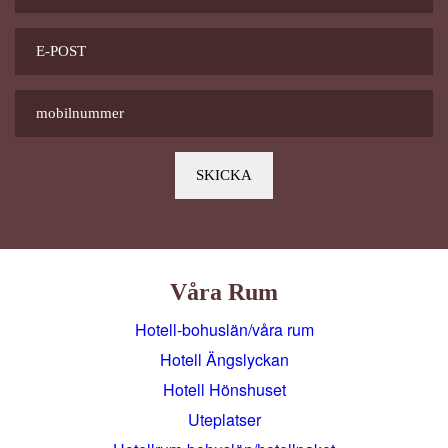
Våra Rum
Hotell-bohuslän/våra rum
Hotell Ängslyckan
Hotell Hönshuset
Uteplatser