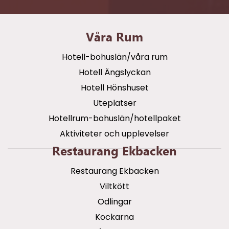
Våra Rum
Hotell-bohuslän/våra rum
Hotell Ängslyckan
Hotell Hönshuset
Uteplatser
Hotellrum-bohuslän/hotellpaket
Aktiviteter och upplevelser
Restaurang Ekbacken
Restaurang Ekbacken
Viltkött
Odlingar
Kockarna