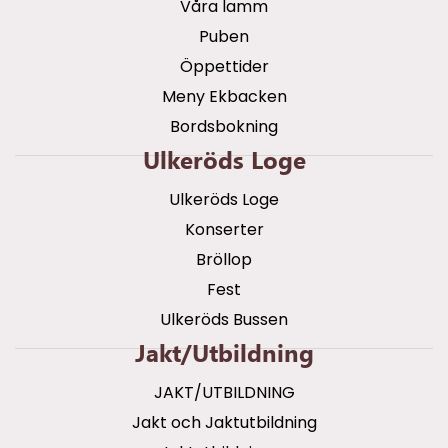
Våra lamm
Puben
Öppettider
Meny Ekbacken
Bordsbokning
Ulkeröds Loge
Ulkeröds Loge
Konserter
Bröllop
Fest
Ulkeröds Bussen
Jakt/utbildning
JAKT/UTBILDNING
Jakt och Jaktutbildning