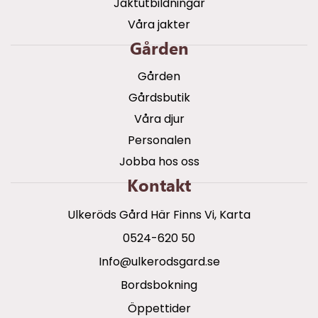
Jaktutbildningar
Våra jakter
Gården
Gården
Gårdsbutik
Våra djur
Personalen
Jobba hos oss
Kontakt
Ulkeröds Gård Här Finns Vi, Karta
0524-620 50
info@ulkerodsgard.se
Bordsbokning
Öppettider