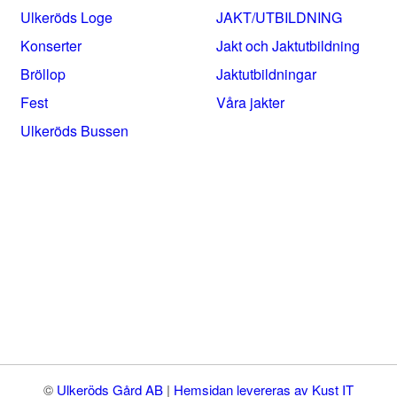
Ulkeröds Loge
JAKT/UTBILDNING
Konserter
Jakt och Jaktutbildning
Bröllop
Jaktutbildningar
Fest
Våra jakter
Ulkeröds Bussen
©
Ulkeröds Gård AB
|
Hemsidan levereras av Kust IT