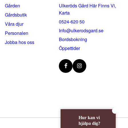
Gården
Ulkeröds Gård Här Finns Vi,
Karta
Gårdsbutik
0524-620 50
Våra djur
info@ulkerodsgard.se
Personalen
Bordsbokning
Jobba hos oss
Öppettider
Hur kan vi
hjälpa dig?