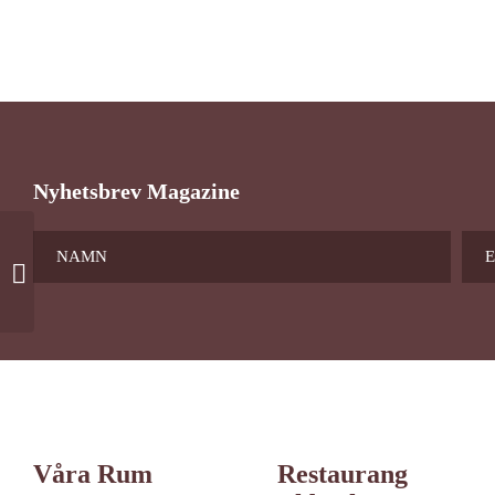
Nyhetsbrev Magazine
Enkelrumstillägg
Våra Rum
Restaurang