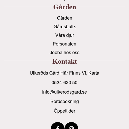
Gården
Gården
Gårdsbutik
Våra djur
Personalen
Jobba hos oss
Kontakt
Ulkeröds Gård Här Finns Vi, Karta
0524-620 50
info@ulkerodsgard.se
Bordsbokning
Öppettider