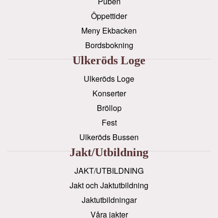
Puben
Öppettider
Meny Ekbacken
Bordsbokning
Ulkeröds Loge
Ulkeröds Loge
Konserter
Bröllop
Fest
Ulkeröds Bussen
Jakt/utbildning
JAKT/UTBILDNING
Jakt och Jaktutbildning
Jaktutbildningar
Våra jakter