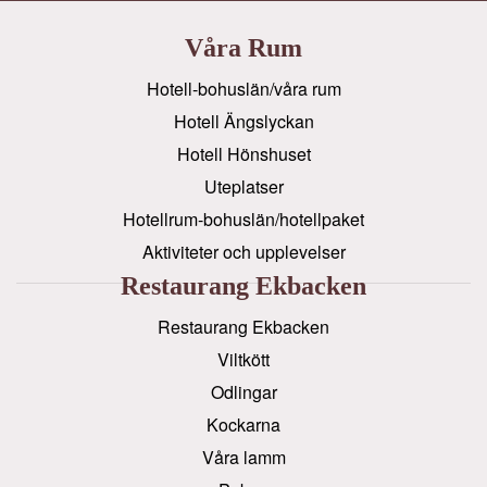
Våra Rum
Hotell-bohuslän/våra rum
Hotell Ängslyckan
Hotell Hönshuset
Uteplatser
Hotellrum-bohuslän/hotellpaket
Aktiviteter och upplevelser
Restaurang Ekbacken
Restaurang Ekbacken
Viltkött
Odlingar
Kockarna
Våra lamm