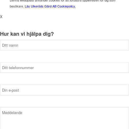
Denna webbplats använder cookies för att förbättra upplevelsen för dig som
besökare.
Läs Ulkeröds Gård AB Cookiepolicy.
X
Hur kan vi hjälpa dig?