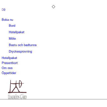
0
Boka nu
Bord
Hotellpaket
Möte
Bastu och badtunna
Dryckesprovning
Hotellpaket
Presentkort
Om oss
Öppettider