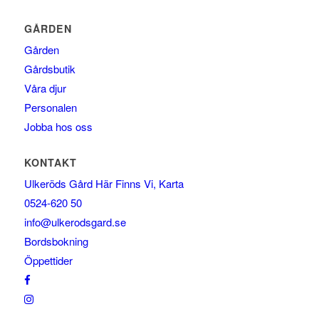
GÅRDEN
Gården
Gårdsbutik
Våra djur
Personalen
Jobba hos oss
KONTAKT
Ulkeröds Gård Här Finns Vi, Karta
0524-620 50
info@ulkerodsgard.se
Bordsbokning
Öppettider