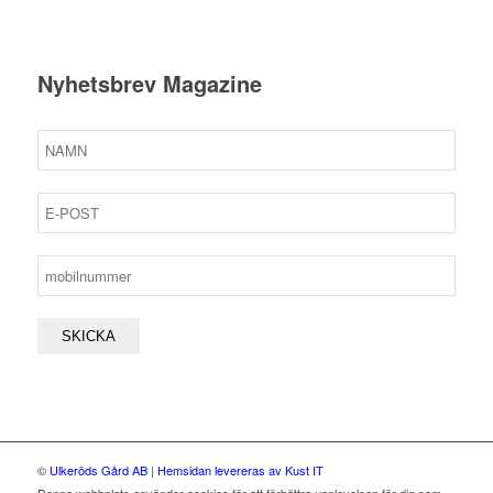
Nyhetsbrev Magazine
©
Ulkeröds Gård AB
|
Hemsidan levereras av Kust IT