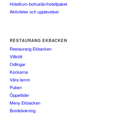
Hotellrum-bohuslän/hotellpaket
Aktiviteter och upplevelser
RESTAURANG EKBACKEN
Restaurang Ekbacken
Viltkött
Odlingar
Kockarna
Våra lamm
Puben
Öppettider
Meny Ekbacken
Bordsbokning