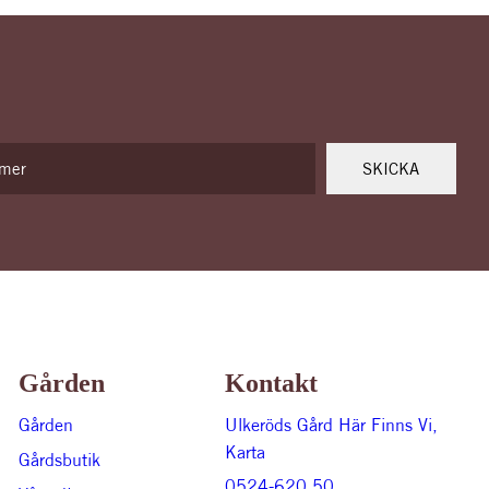
Gården
Kontakt
Gården
Ulkeröds Gård Här Finns Vi,
Karta
Gårdsbutik
0524-620 50