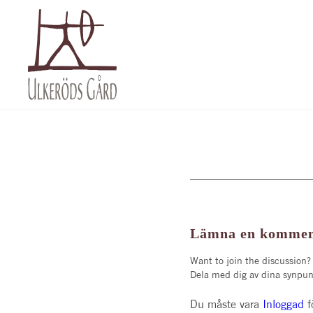
Lämna en kommen
Want to join the discussion?
Dela med dig av dina synpun
Du måste vara
inloggad
f