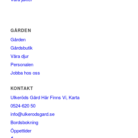
GÅRDEN
Gården
Gårdsbutik
Våra djur
Personalen
Jobba hos oss
KONTAKT
Ulkeröds Gård Här Finns Vi, Karta
0524-620 50
info@ulkerodsgard.se
Bordsbokning
Öppettider