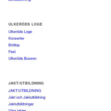
ULKERÖDS LOGE
Ulkeröds Loge
Konserter
Bröllop
Fest
Ulkeröds Bussen
JAKT/UTBILDNING
JAKT/UTBILDNING
Jakt och Jaktutbildning
Jaktutbildningar
Våra jakter