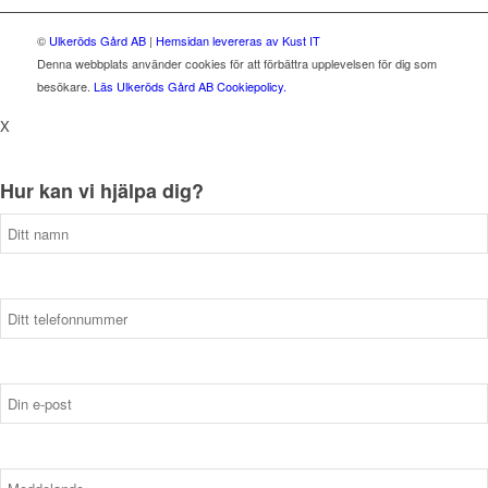
©
Ulkeröds Gård AB
|
Hemsidan levereras av Kust IT
Denna webbplats använder cookies för att förbättra upplevelsen för dig som
besökare.
Läs Ulkeröds Gård AB Cookiepolicy.
X
Hur kan vi hjälpa dig?