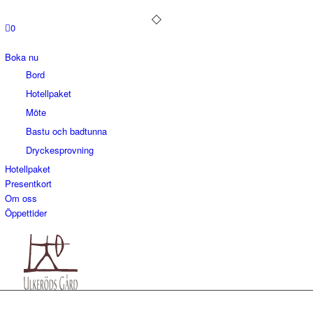
0
Boka nu
Bord
Hotellpaket
Möte
Bastu och badtunna
Dryckesprovning
Hotellpaket
Presentkort
Om oss
Öppettider