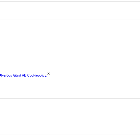
X
Ulkeröds Gård AB Cookiepolicy.