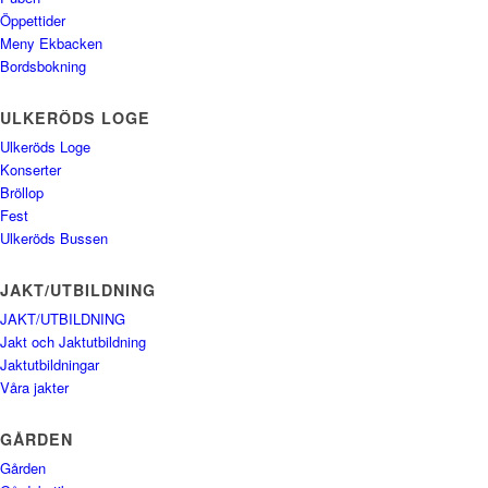
Öppettider
Meny Ekbacken
Bordsbokning
ULKERÖDS LOGE
Ulkeröds Loge
Konserter
Bröllop
Fest
Ulkeröds Bussen
JAKT/UTBILDNING
JAKT/UTBILDNING
Jakt och Jaktutbildning
Jaktutbildningar
Våra jakter
GÅRDEN
Gården