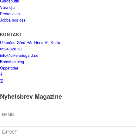
Gårdsbutik
Våra djur
Personalen
Jobba hos oss
KONTAKT
Ulkeröds Gård Här Finns Vi, Karta
0524-620 50
info@ulkerodsgard.se
Bordsbokning
Öppettider
Nyhetsbrev Magazine