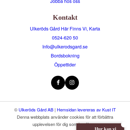
Jobba hos oss
Kontakt
Ulkeröds Gård Här Finns Vi, Karta
0524-620 50
info@ulkerodsgard.se
Bordsbokning
Öppettider
©
Ulkeröds Gård AB
|
Hemsidan levereras av Kust IT
Denna webbplats använder cookies för att förbättra
upplevelsen för dig som besökare.
Hur kan vi