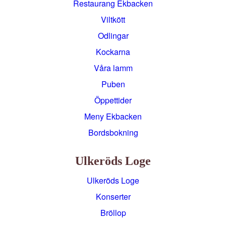
Restaurang Ekbacken
Viltkött
Odlingar
Kockarna
Våra lamm
Puben
Öppettider
Meny Ekbacken
Bordsbokning
Ulkeröds Loge
Ulkeröds Loge
Konserter
Bröllop