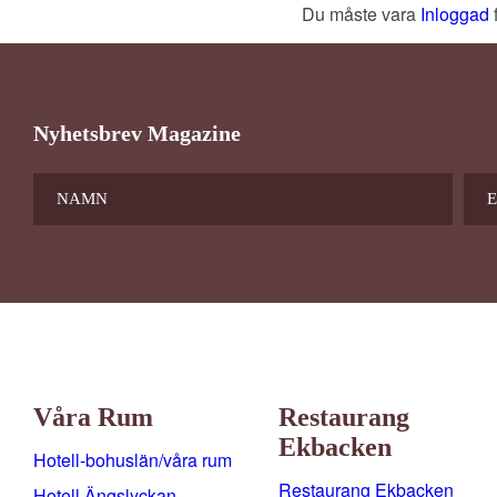
Du måste vara
inloggad
Nyhetsbrev Magazine
Våra Rum
Restaurang
Ekbacken
Hotell-bohuslän/våra rum
Restaurang Ekbacken
Hotell Ängslyckan