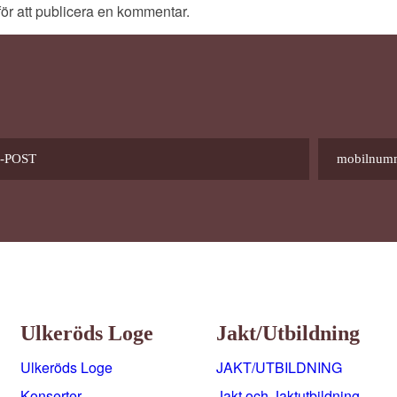
för att publicera en kommentar.
Ulkeröds Loge
Jakt/utbildning
Ulkeröds Loge
JAKT/UTBILDNING
Konserter
Jakt och Jaktutbildning