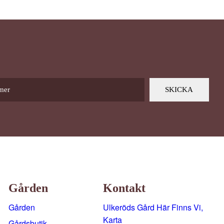
Gården
Kontakt
Gården
Ulkeröds Gård Här Finns Vi,
Karta
Gårdsbutik