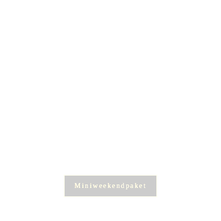
Miniweekendpaket