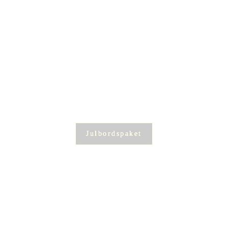
Julbordspaket