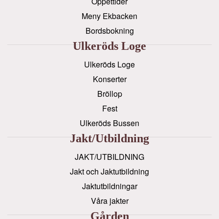
Öppettider
Meny Ekbacken
Bordsbokning
Ulkeröds Loge
Ulkeröds Loge
Konserter
Bröllop
Fest
Ulkeröds Bussen
Jakt/utbildning
JAKT/UTBILDNING
Jakt och Jaktutbildning
Jaktutbildningar
Våra jakter
Gården