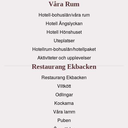
Våra Rum
Hotell-bohuslän/våra rum
Hotell Ängslyckan
Hotell Hönshuset
Uteplatser
Hotellrum-bohuslän/hotellpaket
Aktiviteter och upplevelser
Restaurang Ekbacken
Restaurang Ekbacken
Viltkött
Odlingar
Kockarna
Våra lamm
Puben