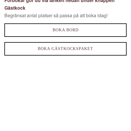
Förbokar gör du via länken nedan under knappen
Gästkock
Begränsat antal platser så passa på att boka idag!
BOKA BORD
BOKA GÄSTKOCKSPAKET