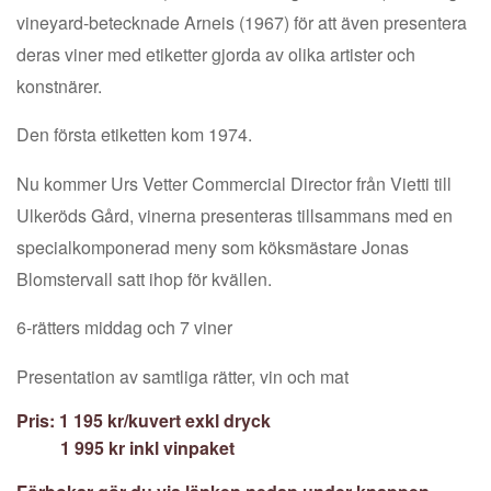
vineyard-betecknade Arneis (1967) för att även presentera
deras viner med etiketter gjorda av olika artister och
konstnärer.
Den första etiketten kom 1974.
Nu kommer Urs Vetter Commercial Director från Vietti till
Ulkeröds Gård, vinerna presenteras tillsammans med en
specialkomponerad meny som köksmästare Jonas
Blomstervall satt ihop för kvällen.
6-rätters middag och
7 viner
Presentation av samtliga rätter, vin och mat
Pris: 1 195 kr/kuvert exkl dryck
1 995 kr inkl vinpaket