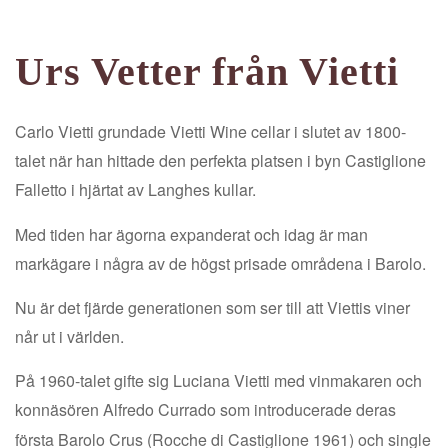
Urs Vetter från Vietti
Carlo Vietti grundade Vietti Wine cellar i slutet av 1800-
talet när han hittade den perfekta platsen i byn Castiglione
Falletto i hjärtat av Langhes kullar.
Med tiden har ägorna expanderat och idag är man
markägare i några av de högst prisade områdena i Barolo.
Nu är det fjärde generationen som ser till att Viettis viner
når ut i världen.
På 1960-talet gifte sig Luciana Vietti med vinmakaren och
konnäsören Alfredo Currado som introducerade deras
första Barolo Crus (Rocche di Castiglione 1961) och single