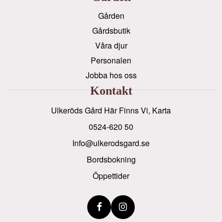
Gården
Gårdsbutik
Våra djur
Personalen
Jobba hos oss
Kontakt
Ulkeröds Gård Här Finns Vi, Karta
0524-620 50
info@ulkerodsgard.se
Bordsbokning
Öppettider