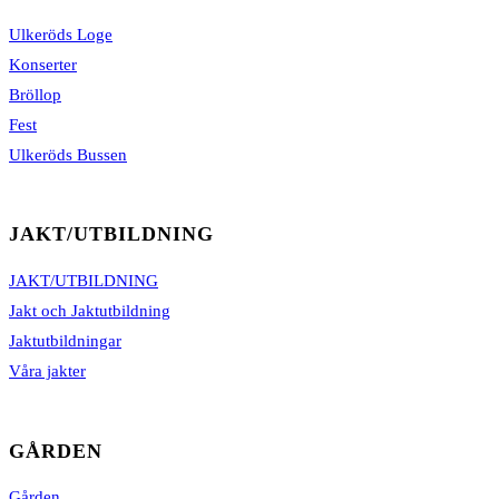
Ulkeröds Loge
Konserter
Bröllop
Fest
Ulkeröds Bussen
JAKT/UTBILDNING
JAKT/UTBILDNING
Jakt och Jaktutbildning
Jaktutbildningar
Våra jakter
GÅRDEN
Gården