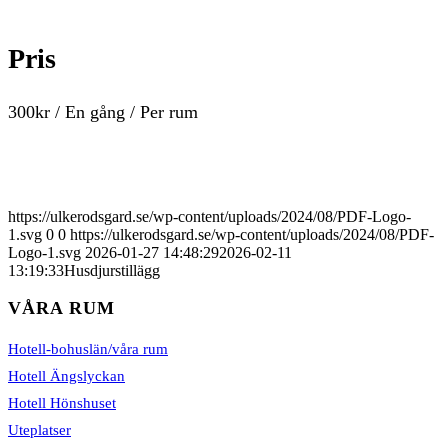
Pris
300
kr
/ En gång
/ Per rum
https://ulkerodsgard.se/wp-content/uploads/2024/08/PDF-Logo-
1.svg
0
0
https://ulkerodsgard.se/wp-content/uploads/2024/08/PDF-
Logo-1.svg
2026-01-27 14:48:29
2026-02-11
13:19:33
Husdjurstillägg
VÅRA RUM
Hotell-bohuslän/våra rum
Hotell Ängslyckan
Hotell Hönshuset
Uteplatser