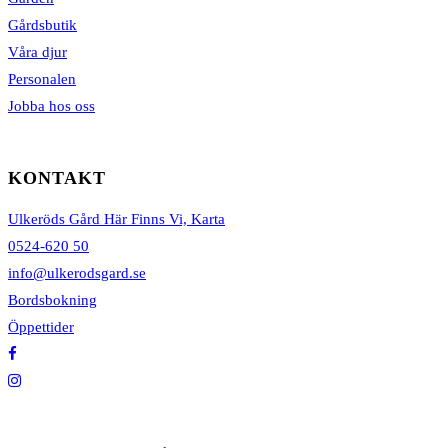
Gårdsbutik
Våra djur
Personalen
Jobba hos oss
KONTAKT
Ulkeröds Gård Här Finns Vi, Karta
0524-620 50
info@ulkerodsgard.se
Bordsbokning
Öppettider