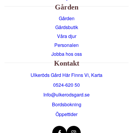
Gården
Gården
Gårdsbutik
Våra djur
Personalen
Jobba hos oss
Kontakt
Ulkeröds Gård Här Finns Vi, Karta
0524-620 50
info@ulkerodsgard.se
Bordsbokning
Öppettider