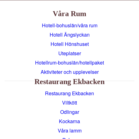
Våra Rum
Hotell-bohuslän/våra rum
Hotell Ängslyckan
Hotell Hönshuset
Uteplatser
Hotellrum-bohuslän/hotellpaket
Aktiviteter och upplevelser
Restaurang Ekbacken
Restaurang Ekbacken
Viltkött
Odlingar
Kockarna
Våra lamm