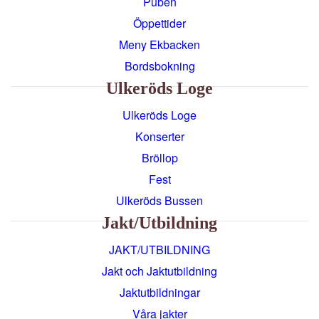
Puben
Öppettider
Meny Ekbacken
Bordsbokning
Ulkeröds Loge
Ulkeröds Loge
Konserter
Bröllop
Fest
Ulkeröds Bussen
Jakt/utbildning
JAKT/UTBILDNING
Jakt och Jaktutbildning
Jaktutbildningar
Våra jakter