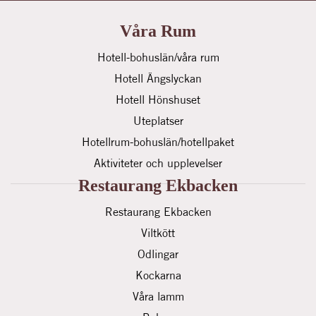
Våra Rum
Hotell-bohuslän/våra rum
Hotell Ängslyckan
Hotell Hönshuset
Uteplatser
Hotellrum-bohuslän/hotellpaket
Aktiviteter och upplevelser
Restaurang Ekbacken
Restaurang Ekbacken
Viltkött
Odlingar
Kockarna
Våra lamm