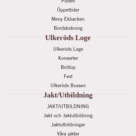
Puben
Öppettider
Meny Ekbacken
Bordsbokning
Ulkeröds Loge
Ulkeröds Loge
Konserter
Bröllop
Fest
Ulkeröds Bussen
Jakt/utbildning
JAKT/UTBILDNING
Jakt och Jaktutbildning
Jaktutbildningar
Våra jakter