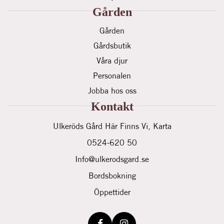
Gården
Gården
Gårdsbutik
Våra djur
Personalen
Jobba hos oss
Kontakt
Ulkeröds Gård Här Finns Vi, Karta
0524-620 50
info@ulkerodsgard.se
Bordsbokning
Öppettider