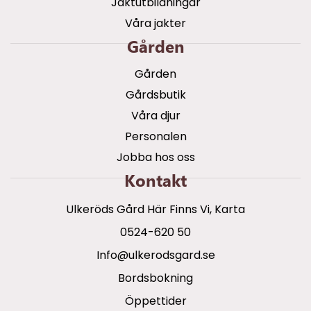
Jaktutbildningar
Våra jakter
Gården
Gården
Gårdsbutik
Våra djur
Personalen
Jobba hos oss
Kontakt
Ulkeröds Gård Här Finns Vi, Karta
0524-620 50
info@ulkerodsgard.se
Bordsbokning
Öppettider