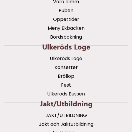
Våra lamm
Puben
Öppettider
Meny Ekbacken
Bordsbokning
Ulkeröds Loge
Ulkeröds Loge
Konserter
Bröllop
Fest
Ulkeröds Bussen
Jakt/utbildning
JAKT/UTBILDNING
Jakt och Jaktutbildning