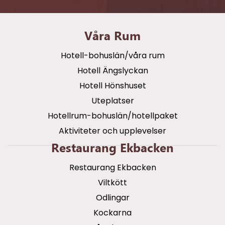
Våra Rum
Hotell-bohuslän/våra rum
Hotell Ängslyckan
Hotell Hönshuset
Uteplatser
Hotellrum-bohuslän/hotellpaket
Aktiviteter och upplevelser
Restaurang Ekbacken
Restaurang Ekbacken
Viltkött
Odlingar
Kockarna