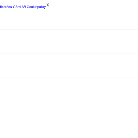
X
Ulkeröds Gård AB Cookiepolicy.