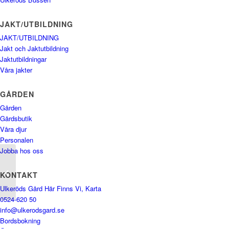
JAKT/UTBILDNING
JAKT/UTBILDNING
Jakt och Jaktutbildning
Jaktutbildningar
Våra jakter
GÅRDEN
Gården
Gårdsbutik
Våra djur
Personalen
Jobba hos oss
Enkelrumstillägg
KONTAKT
Ulkeröds Gård Här Finns Vi, Karta
0524-620 50
info@ulkerodsgard.se
Bordsbokning