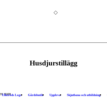
Husdjurstillägg
er rum
Ulkeröds Loge
Gårdsbutik
Uppleva
Skjutbana och utbildning