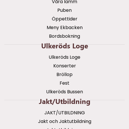
Våra lamm
Puben
Öppettider
Meny Ekbacken
Bordsbokning
Ulkeröds Loge
Ulkeröds Loge
Konserter
Bröllop
Fest
Ulkeröds Bussen
Jakt/utbildning
JAKT/UTBILDNING
Jakt och Jaktutbildning