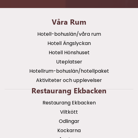
Våra Rum
Hotell-bohuslän/våra rum
Hotell Ängslyckan
Hotell Hönshuset
Uteplatser
Hotellrum-bohuslän/hotellpaket
Aktiviteter och upplevelser
Restaurang Ekbacken
Restaurang Ekbacken
Viltkött
Odlingar
Kockarna