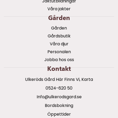
Jaktutbildningar
Våra jakter
Gården
Gården
Gårdsbutik
Våra djur
Personalen
Jobba hos oss
Kontakt
Ulkeröds Gård Här Finns Vi, Karta
0524-620 50
info@ulkerodsgard.se
Bordsbokning
Öppettider