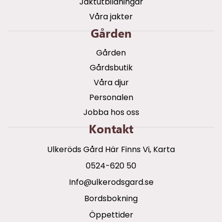
Jaktutbildningar
Våra jakter
Gården
Gården
Gårdsbutik
Våra djur
Personalen
Jobba hos oss
Kontakt
Ulkeröds Gård Här Finns Vi, Karta
0524-620 50
info@ulkerodsgard.se
Bordsbokning
Öppettider