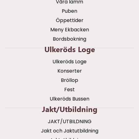
Våra lamm
Puben
Öppettider
Meny Ekbacken
Bordsbokning
Ulkeröds Loge
Ulkeröds Loge
Konserter
Bröllop
Fest
Ulkeröds Bussen
Jakt/utbildning
JAKT/UTBILDNING
Jakt och Jaktutbildning