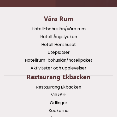
Våra Rum
Hotell-bohuslän/våra rum
Hotell Ängslyckan
Hotell Hönshuset
Uteplatser
Hotellrum-bohuslän/hotellpaket
Aktiviteter och upplevelser
Restaurang Ekbacken
Restaurang Ekbacken
Viltkött
Odlingar
Kockarna