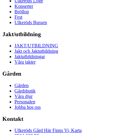
Ulkeröds Loge
Konserter
Bröllop
Fest
Ulkeröds Bussen
Jakt/utbildning
JAKT/UTBILDNING
Jakt och Jaktutbildning
Jaktutbildningar
Våra jakter
Gården
Gården
Gårdsbutik
Våra djur
Personalen
Jobba hos oss
Kontakt
Ulkeröds Gård Här Finns Vi, Karta