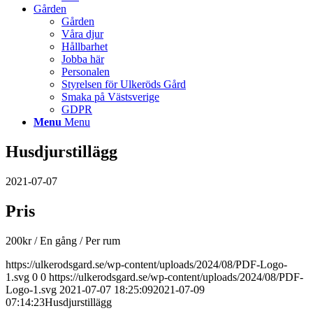
Gården
Gården
Våra djur
Hållbarhet
Jobba här
Personalen
Styrelsen för Ulkeröds Gård
Smaka på Västsverige
GDPR
Menu
Menu
Husdjurstillägg
2021-07-07
Pris
200
kr
/ En gång
/ Per rum
https://ulkerodsgard.se/wp-content/uploads/2024/08/PDF-Logo-
1.svg
0
0
https://ulkerodsgard.se/wp-content/uploads/2024/08/PDF-
Logo-1.svg
2021-07-07 18:25:09
2021-07-09
07:14:23
Husdjurstillägg