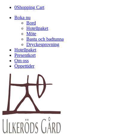
0
Shopping Cart
Boka nu
Bord
Hotellpaket
Möte
Bastu och badtunna
Dryckesprovning
Hotellpaket
Presentkort
Om oss
Öppettider