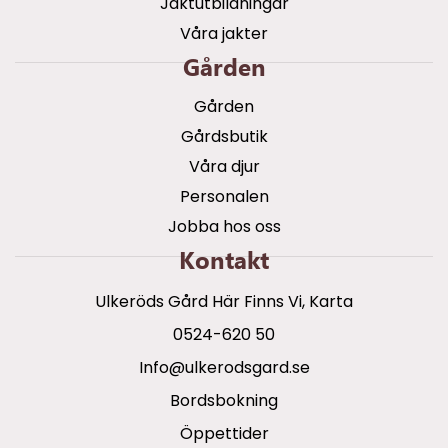
Jaktutbildningar
Våra jakter
Gården
Gården
Gårdsbutik
Våra djur
Personalen
Jobba hos oss
Kontakt
Ulkeröds Gård Här Finns Vi, Karta
0524-620 50
info@ulkerodsgard.se
Bordsbokning
Öppettider