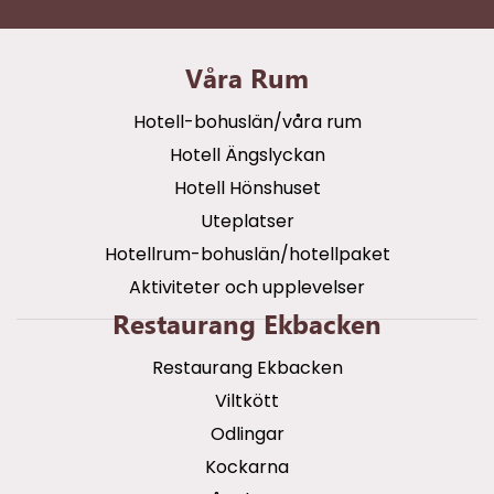
Våra Rum
Hotell-bohuslän/våra rum
Hotell Ängslyckan
Hotell Hönshuset
Uteplatser
Hotellrum-bohuslän/hotellpaket
Aktiviteter och upplevelser
Restaurang Ekbacken
Restaurang Ekbacken
Viltkött
Odlingar
Kockarna