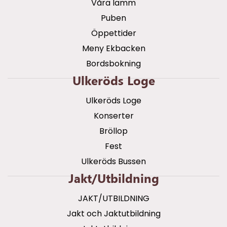
Våra lamm
Puben
Öppettider
Meny Ekbacken
Bordsbokning
Ulkeröds Loge
Ulkeröds Loge
Konserter
Bröllop
Fest
Ulkeröds Bussen
Jakt/utbildning
JAKT/UTBILDNING
Jakt och Jaktutbildning