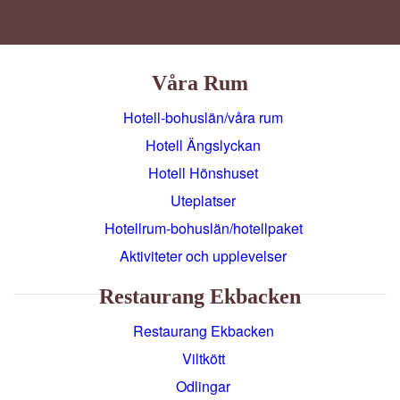
Våra Rum
Hotell-bohuslän/våra rum
Hotell Ängslyckan
Hotell Hönshuset
Uteplatser
Hotellrum-bohuslän/hotellpaket
Aktiviteter och upplevelser
Restaurang Ekbacken
Restaurang Ekbacken
Viltkött
Odlingar