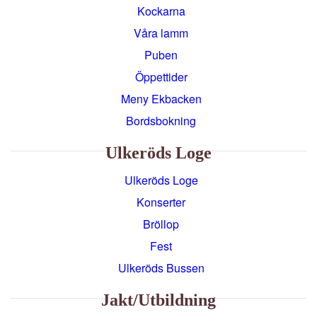
Kockarna
Våra lamm
Puben
Öppettider
Meny Ekbacken
Bordsbokning
Ulkeröds Loge
Ulkeröds Loge
Konserter
Bröllop
Fest
Ulkeröds Bussen
Jakt/utbildning