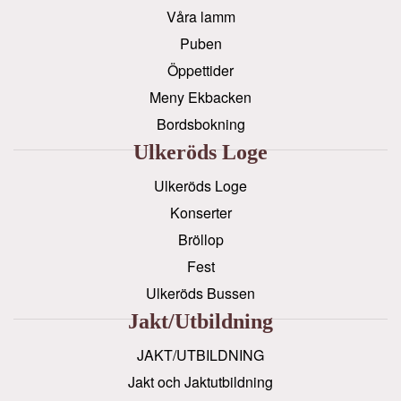
Våra lamm
Puben
Öppettider
Meny Ekbacken
Bordsbokning
Ulkeröds Loge
Ulkeröds Loge
Konserter
Bröllop
Fest
Ulkeröds Bussen
Jakt/utbildning
JAKT/UTBILDNING
Jakt och Jaktutbildning