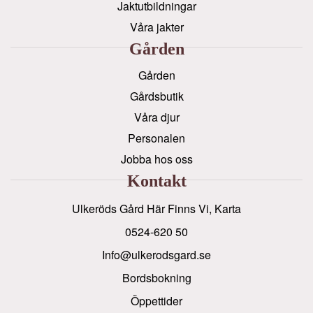
Jaktutbildningar
Våra jakter
Gården
Gården
Gårdsbutik
Våra djur
Personalen
Jobba hos oss
Kontakt
Ulkeröds Gård Här Finns Vi, Karta
0524-620 50
info@ulkerodsgard.se
Bordsbokning
Öppettider