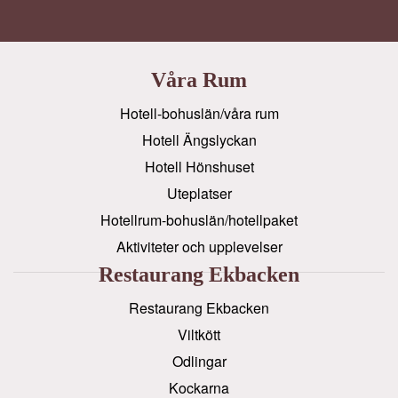
Våra Rum
Hotell-bohuslän/våra rum
Hotell Ängslyckan
Hotell Hönshuset
Uteplatser
Hotellrum-bohuslän/hotellpaket
Aktiviteter och upplevelser
Restaurang Ekbacken
Restaurang Ekbacken
Viltkött
Odlingar
Kockarna