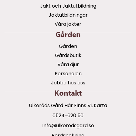
Jakt och Jaktutbildning
Jaktutbildningar
Våra jakter
Gården
Gården
Gårdsbutik
Våra djur
Personalen
Jobba hos oss
Kontakt
Ulkeröds Gård Här Finns Vi, Karta
0524-620 50
info@ulkerodsgard.se
Bordsbokning