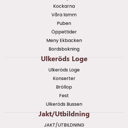
Kockarna
Våra lamm
Puben
Öppettider
Meny Ekbacken
Bordsbokning
Ulkeröds Loge
Ulkeröds Loge
Konserter
Bröllop
Fest
Ulkeröds Bussen
Jakt/utbildning
JAKT/UTBILDNING