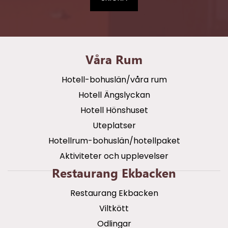
Våra Rum
Hotell-bohuslän/våra rum
Hotell Ängslyckan
Hotell Hönshuset
Uteplatser
Hotellrum-bohuslän/hotellpaket
Aktiviteter och upplevelser
Restaurang Ekbacken
Restaurang Ekbacken
Viltkött
Odlingar