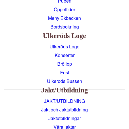
Puben
Öppettider
Meny Ekbacken
Bordsbokning
Ulkeröds Loge
Ulkeröds Loge
Konserter
Bröllop
Fest
Ulkeröds Bussen
Jakt/utbildning
JAKT/UTBILDNING
Jakt och Jaktutbildning
Jaktutbildningar
Våra jakter