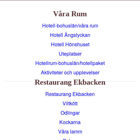
Våra Rum
Hotell-bohuslän/våra rum
Hotell Ängslyckan
Hotell Hönshuset
Uteplatser
Hotellrum-bohuslän/hotellpaket
Aktiviteter och upplevelser
Restaurang Ekbacken
Restaurang Ekbacken
Viltkött
Odlingar
Kockarna
Våra lamm