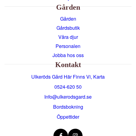
Gården
Gården
Gårdsbutik
Våra djur
Personalen
Jobba hos oss
Kontakt
Ulkeröds Gård Här Finns Vi, Karta
0524-620 50
info@ulkerodsgard.se
Bordsbokning
Öppettider