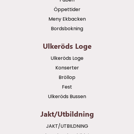
Öppettider
Meny Ekbacken
Bordsbokning
Ulkeröds Loge
Ulkeröds Loge
Konserter
Bröllop
Fest
Ulkeröds Bussen
Jakt/utbildning
JAKT/UTBILDNING