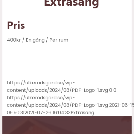
Extrasäng
Pris
400
kr
/ En gång
/ Per rum
https://ulkerodsgard.se/wp-
content/uploads/2024/08/PDF-Logo-1.svg
0
0
https://ulkerodsgard.se/wp-
content/uploads/2024/08/PDF-Logo-1.svg
2021-06-1
09:50:31
2021-07-26 16:04:33
Extrasäng