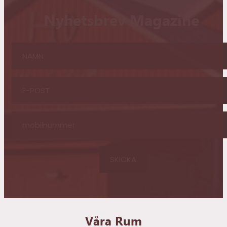
Nyhetsbrev Magazine
Våra Rum