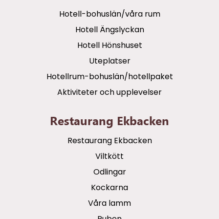
Hotell-bohuslän/våra rum
Hotell Ängslyckan
Hotell Hönshuset
Uteplatser
Hotellrum-bohuslän/hotellpaket
Aktiviteter och upplevelser
Restaurang Ekbacken
Restaurang Ekbacken
Viltkött
Odlingar
Kockarna
Våra lamm
Puben