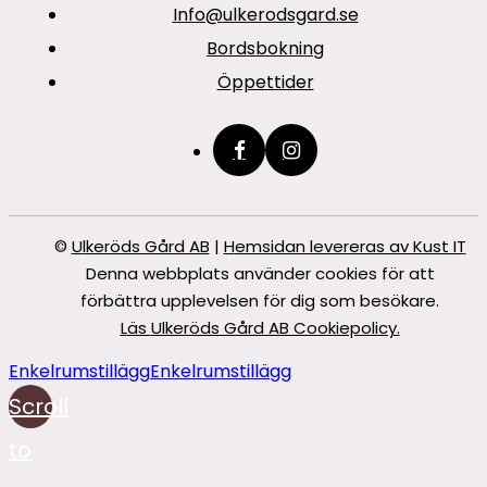
info@ulkerodsgard.se
Bordsbokning
Öppettider
©
Ulkeröds Gård AB
|
Hemsidan levereras av Kust IT
Denna webbplats använder cookies för att
förbättra upplevelsen för dig som besökare.
Läs Ulkeröds Gård AB Cookiepolicy.
Enkelrumstillägg
Enkelrumstillägg
Scroll
to