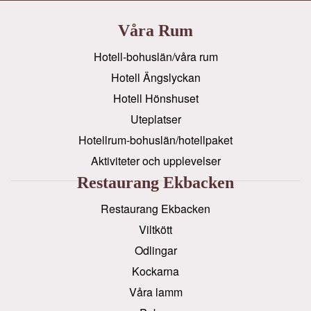
Våra Rum
Hotell-bohuslän/våra rum
Hotell Ängslyckan
Hotell Hönshuset
Uteplatser
Hotellrum-bohuslän/hotellpaket
Aktiviteter och upplevelser
Restaurang Ekbacken
Restaurang Ekbacken
Viltkött
Odlingar
Kockarna
Våra lamm