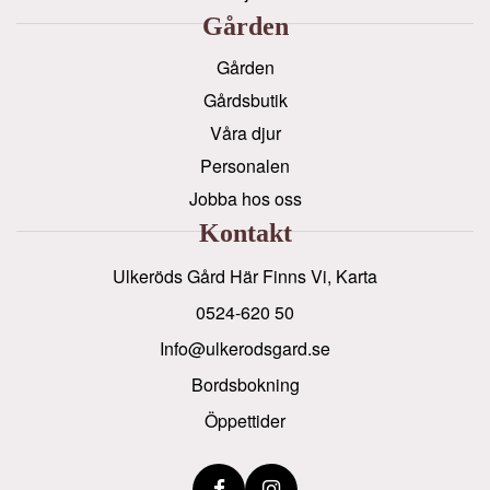
Gården
Gården
Gårdsbutik
Våra djur
Personalen
Jobba hos oss
Kontakt
Ulkeröds Gård Här Finns Vi, Karta
0524-620 50
info@ulkerodsgard.se
Bordsbokning
Öppettider