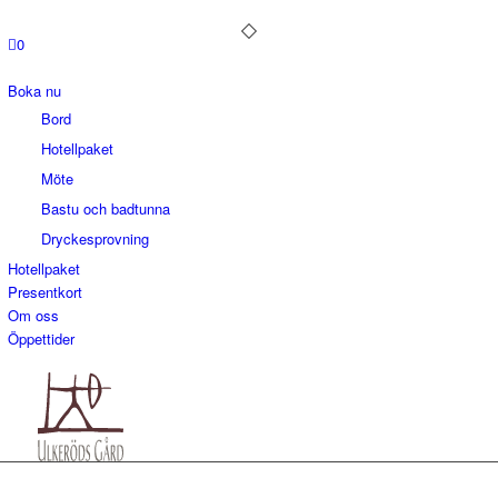
0
Boka nu
Bord
Hotellpaket
Möte
Bastu och badtunna
Dryckesprovning
Hotellpaket
Presentkort
Om oss
Öppettider