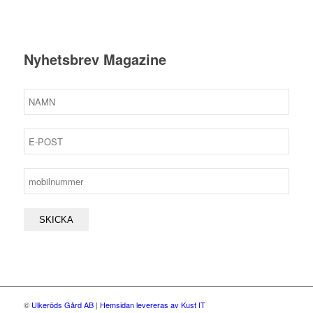
Nyhetsbrev Magazine
©
Ulkeröds Gård AB
|
Hemsidan levereras av Kust IT