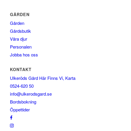
GÅRDEN
Gården
Gårdsbutik
Våra djur
Personalen
Jobba hos oss
KONTAKT
Ulkeröds Gård Här Finns Vi, Karta
0524-620 50
info@ulkerodsgard.se
Bordsbokning
Öppettider