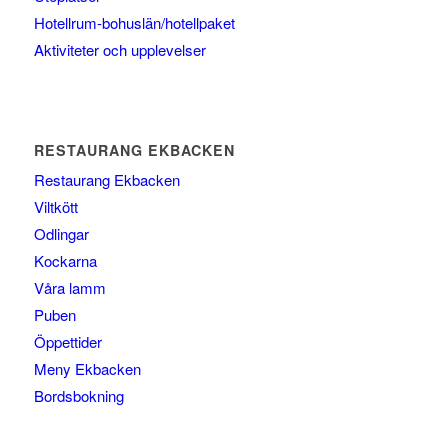
Hotellrum-bohuslän/hotellpaket
Aktiviteter och upplevelser
RESTAURANG EKBACKEN
Restaurang Ekbacken
Viltkött
Odlingar
Kockarna
Våra lamm
Puben
Öppettider
Meny Ekbacken
Bordsbokning