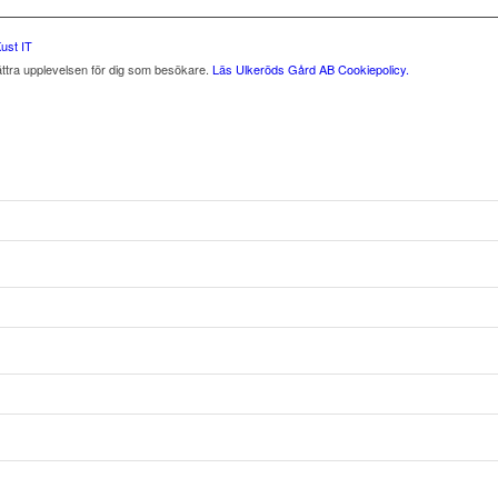
ust IT
ättra upplevelsen för dig som besökare.
Läs Ulkeröds Gård AB Cookiepolicy.