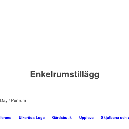
Enkelrumstillägg
 Day
/ Per rum
ferens
Ulkeröds Loge
Gårdsbutik
Uppleva
Skjutbana och 