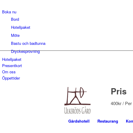
Boka nu
Bord
Hotellpaket
Möte
Bastu och badtunna
Dryckesprovning
Hotellpaket
Presentkort
Om oss
Öppettider
Pris
400
kr
/ Per
Gårdshotell
Restaurang
Kon