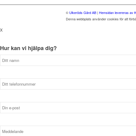
©
Ulkeröds Gård AB
|
Hemsidan levereras av K
Denna webbplats använder cookies för att förb
X
Hur kan vi hjälpa dig?