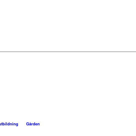
utbildning
Gården