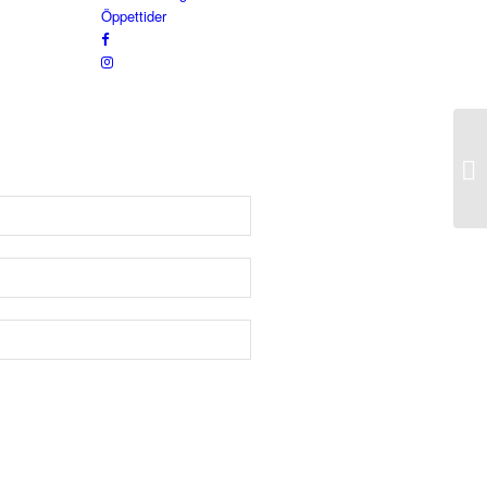
Öppettider
En