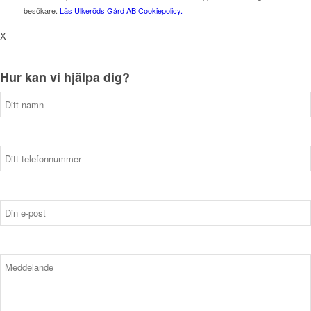
besökare.
Läs Ulkeröds Gård AB Cookiepolicy.
X
Hur kan vi hjälpa dig?