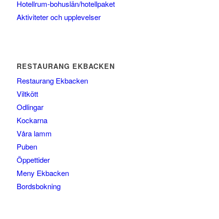
Hotellrum-bohuslän/hotellpaket
Aktiviteter och upplevelser
RESTAURANG EKBACKEN
Restaurang Ekbacken
Viltkött
Odlingar
Kockarna
Våra lamm
Puben
Öppettider
Meny Ekbacken
Bordsbokning