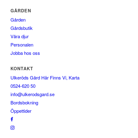
GÅRDEN
Gården
Gårdsbutik
Våra djur
Personalen
Jobba hos oss
KONTAKT
Ulkeröds Gård Här Finns Vi, Karta
0524-620 50
info@ulkerodsgard.se
Bordsbokning
Öppettider