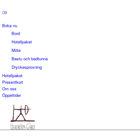
0
Boka nu
Bord
Hotellpaket
Möte
Bastu och badtunna
Dryckesprovning
Hotellpaket
Presentkort
Om oss
Öppettider