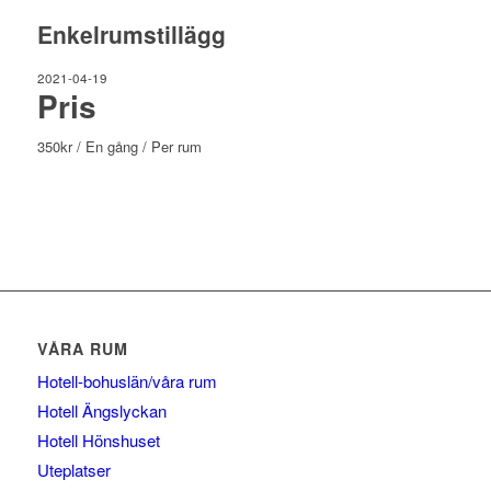
Enkelrumstillägg
2021-04-19
Pris
350
kr
/ En gång
/ Per rum
VÅRA RUM
Hotell-bohuslän/våra rum
Hotell Ängslyckan
Hotell Hönshuset
Uteplatser