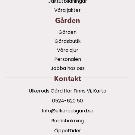
Jaktutbildningar
Våra jakter
Gården
Gården
Gårdsbutik
Våra djur
Personalen
Jobba hos oss
Kontakt
Ulkeröds Gård Här Finns Vi, Karta
0524-620 50
info@ulkerodsgard.se
Bordsbokning
Öppettider