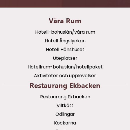
Våra Rum
Hotell-bohuslän/våra rum
Hotell Ängslyckan
Hotell Hönshuset
Uteplatser
Hotellrum-bohuslän/hotellpaket
Aktiviteter och upplevelser
Restaurang Ekbacken
Restaurang Ekbacken
Viltkött
Odlingar
Kockarna