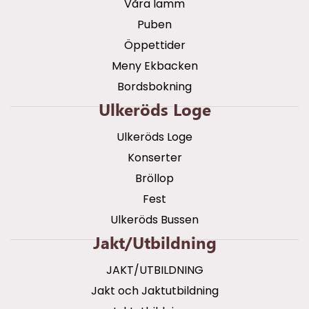
Våra lamm
Puben
Öppettider
Meny Ekbacken
Bordsbokning
Ulkeröds Loge
Ulkeröds Loge
Konserter
Bröllop
Fest
Ulkeröds Bussen
Jakt/utbildning
JAKT/UTBILDNING
Jakt och Jaktutbildning