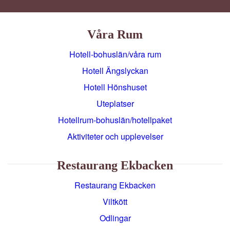
Våra Rum
Hotell-bohuslän/våra rum
Hotell Ängslyckan
Hotell Hönshuset
Uteplatser
Hotellrum-bohuslän/hotellpaket
Aktiviteter och upplevelser
Restaurang Ekbacken
Restaurang Ekbacken
Viltkött
Odlingar