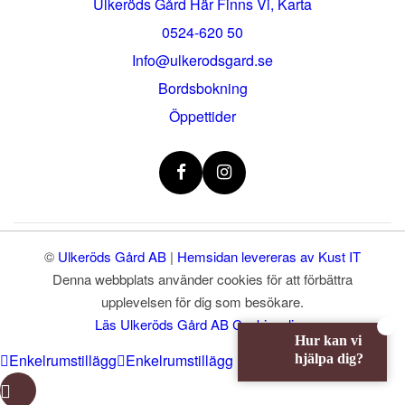
Ulkeröds Gård Här Finns Vi, Karta
0524-620 50
info@ulkerodsgard.se
Bordsbokning
Öppettider
©
Ulkeröds Gård AB
|
Hemsidan levereras av Kust IT
Denna webbplats använder cookies för att förbättra
upplevelsen för dig som besökare.
Läs Ulkeröds Gård AB Cookiepolicy.
Hur kan vi
Enkelrumstillägg
Enkelrumstillägg
hjälpa dig?