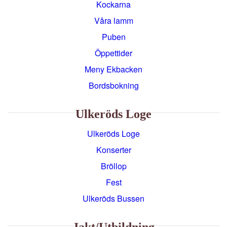
Kockarna
Våra lamm
Puben
Öppettider
Meny Ekbacken
Bordsbokning
Ulkeröds Loge
Ulkeröds Loge
Konserter
Bröllop
Fest
Ulkeröds Bussen
Jakt/utbildning