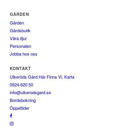
GÅRDEN
Gården
Gårdsbutik
Våra djur
Personalen
Jobba hos oss
KONTAKT
Ulkeröds Gård Här Finns Vi, Karta
0524-620 50
info@ulkerodsgard.se
Bordsbokning
Öppettider