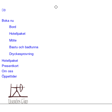
0
Boka nu
Bord
Hotellpaket
Möte
Bastu och badtunna
Dryckesprovning
Hotellpaket
Presentkort
Om oss
Öppettider