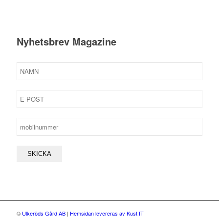
Nyhetsbrev Magazine
©
Ulkeröds Gård AB
|
Hemsidan levereras av Kust IT