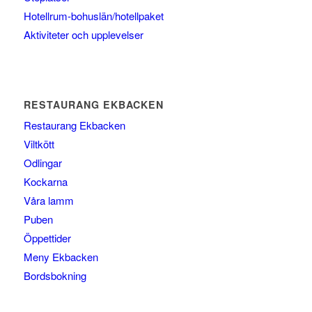
Hotellrum-bohuslän/hotellpaket
Aktiviteter och upplevelser
RESTAURANG EKBACKEN
Restaurang Ekbacken
Viltkött
Odlingar
Kockarna
Våra lamm
Puben
Öppettider
Meny Ekbacken
Bordsbokning