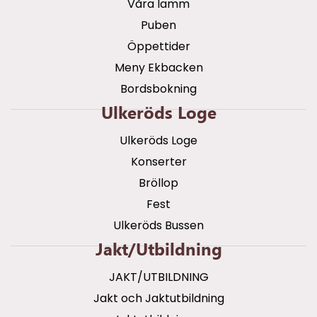
Våra lamm
Puben
Öppettider
Meny Ekbacken
Bordsbokning
Ulkeröds Loge
Ulkeröds Loge
Konserter
Bröllop
Fest
Ulkeröds Bussen
Jakt/utbildning
JAKT/UTBILDNING
Jakt och Jaktutbildning