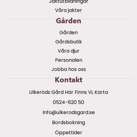
Jaktutbildningar
Våra jakter
Gården
Gården
Gårdsbutik
Våra djur
Personalen
Jobba hos oss
Kontakt
Ulkeröds Gård Här Finns Vi, Karta
0524-620 50
info@ulkerodsgard.se
Bordsbokning
Öppettider