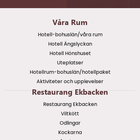
Våra Rum
Hotell-bohuslän/våra rum
Hotell Ängslyckan
Hotell Hönshuset
Uteplatser
Hotellrum-bohuslän/hotellpaket
Aktiviteter och upplevelser
Restaurang Ekbacken
Restaurang Ekbacken
Viltkött
Odlingar
Kockarna