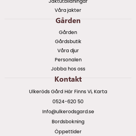
Jaktutbildningar
Våra jakter
Gården
Gården
Gårdsbutik
Våra djur
Personalen
Jobba hos oss
Kontakt
Ulkeröds Gård Här Finns Vi, Karta
0524-620 50
info@ulkerodsgard.se
Bordsbokning
Öppettider