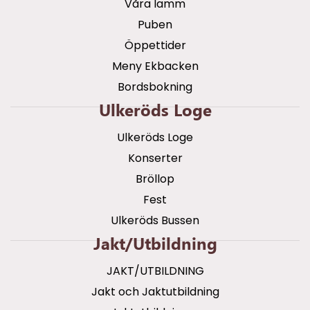
Våra lamm
Puben
Öppettider
Meny Ekbacken
Bordsbokning
Ulkeröds Loge
Ulkeröds Loge
Konserter
Bröllop
Fest
Ulkeröds Bussen
Jakt/utbildning
JAKT/UTBILDNING
Jakt och Jaktutbildning