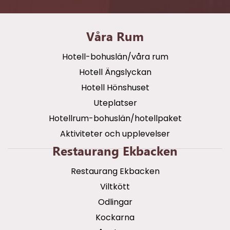
Våra Rum
Hotell-bohuslän/våra rum
Hotell Ängslyckan
Hotell Hönshuset
Uteplatser
Hotellrum-bohuslän/hotellpaket
Aktiviteter och upplevelser
Restaurang Ekbacken
Restaurang Ekbacken
Viltkött
Odlingar
Kockarna