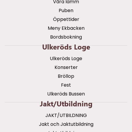
Våra lamm
Puben
Öppettider
Meny Ekbacken
Bordsbokning
Ulkeröds Loge
Ulkeröds Loge
Konserter
Bröllop
Fest
Ulkeröds Bussen
Jakt/utbildning
JAKT/UTBILDNING
Jakt och Jaktutbildning