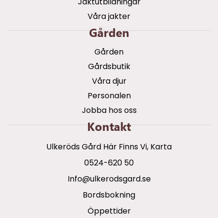
Jaktutbildningar
Våra jakter
Gården
Gården
Gårdsbutik
Våra djur
Personalen
Jobba hos oss
Kontakt
Ulkeröds Gård Här Finns Vi, Karta
0524-620 50
info@ulkerodsgard.se
Bordsbokning
Öppettider