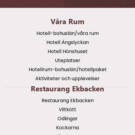
Våra Rum
Hotell-bohuslän/våra rum
Hotell Ängslyckan
Hotell Hönshuset
Uteplatser
Hotellrum-bohuslän/hotellpaket
Aktiviteter och upplevelser
Restaurang Ekbacken
Restaurang Ekbacken
Viltkött
Odlingar
Kockarna