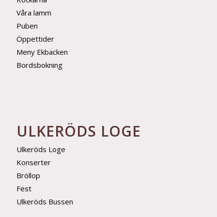
Våra lamm
Puben
Öppettider
Meny Ekbacken
Bordsbokning
ULKERÖDS LOGE
Ulkeröds Loge
Konserter
Bröllop
Fest
Ulkeröds Bussen