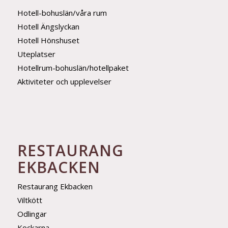
Hotell-bohuslän/våra rum
Hotell Ängslyckan
Hotell Hönshuset
Uteplatser
Hotellrum-bohuslän/hotellpaket
Aktiviteter och upplevelser
RESTAURANG
EKBACKEN
Restaurang Ekbacken
Viltkött
Odlingar
Kockarna