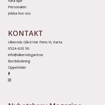
Våra djur
Personalen
Jobba hos oss
KONTAKT
Ulkeröds Gård Här Finns Vi, Karta
0524-620 50
info@ulkerodsgard.se
Bordsbokning
Öppettider