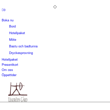
0
Boka nu
Bord
Hotellpaket
Möte
Bastu och badtunna
Dryckesprovning
Hotellpaket
Presentkort
Om oss
Öppettider