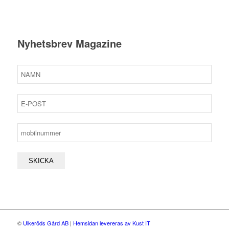
Nyhetsbrev Magazine
©
Ulkeröds Gård AB
|
Hemsidan levereras av Kust IT