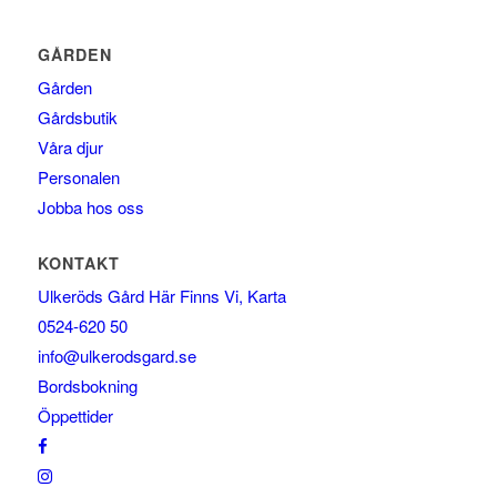
GÅRDEN
Gården
Gårdsbutik
Våra djur
Personalen
Jobba hos oss
KONTAKT
Ulkeröds Gård Här Finns Vi, Karta
0524-620 50
info@ulkerodsgard.se
Bordsbokning
Öppettider