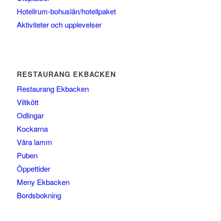
Hotellrum-bohuslän/hotellpaket
Aktiviteter och upplevelser
RESTAURANG EKBACKEN
Restaurang Ekbacken
Viltkött
Odlingar
Kockarna
Våra lamm
Puben
Öppettider
Meny Ekbacken
Bordsbokning