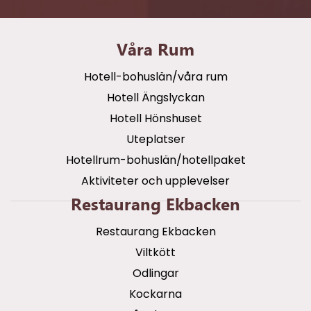
Våra Rum
Hotell-bohuslän/våra rum
Hotell Ängslyckan
Hotell Hönshuset
Uteplatser
Hotellrum-bohuslän/hotellpaket
Aktiviteter och upplevelser
Restaurang Ekbacken
Restaurang Ekbacken
Viltkött
Odlingar
Kockarna