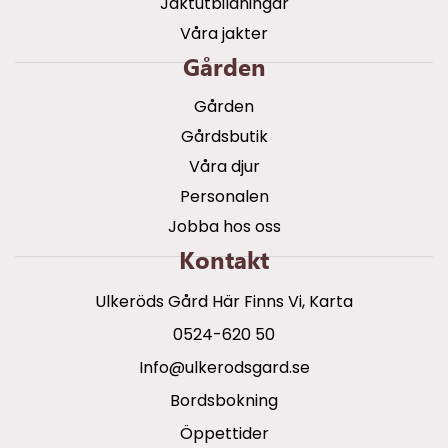
Jaktutbildningar
Våra jakter
Gården
Gården
Gårdsbutik
Våra djur
Personalen
Jobba hos oss
Kontakt
Ulkeröds Gård Här Finns Vi, Karta
0524-620 50
info@ulkerodsgard.se
Bordsbokning
Öppettider