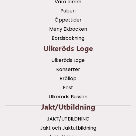
Våra lamm
Puben
Öppettider
Meny Ekbacken
Bordsbokning
Ulkeröds Loge
Ulkeröds Loge
Konserter
Bröllop
Fest
Ulkeröds Bussen
Jakt/utbildning
JAKT/UTBILDNING
Jakt och Jaktutbildning