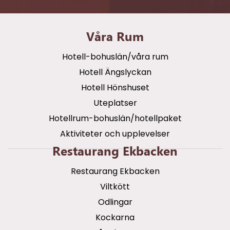
Våra Rum
Hotell-bohuslän/våra rum
Hotell Ängslyckan
Hotell Hönshuset
Uteplatser
Hotellrum-bohuslän/hotellpaket
Aktiviteter och upplevelser
Restaurang Ekbacken
Restaurang Ekbacken
Viltkött
Odlingar
Kockarna