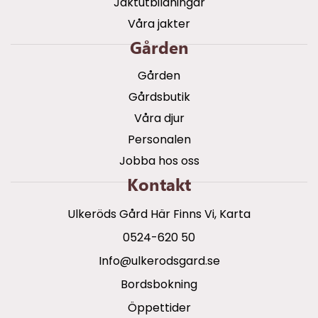
Jaktutbildningar
Våra jakter
Gården
Gården
Gårdsbutik
Våra djur
Personalen
Jobba hos oss
Kontakt
Ulkeröds Gård Här Finns Vi, Karta
0524-620 50
info@ulkerodsgard.se
Bordsbokning
Öppettider