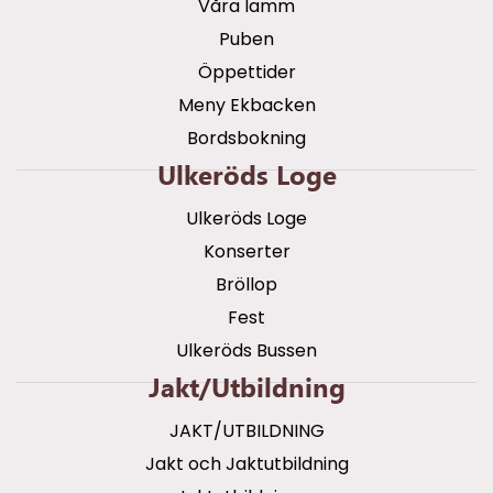
Våra lamm
Puben
Öppettider
Meny Ekbacken
Bordsbokning
Ulkeröds Loge
Ulkeröds Loge
Konserter
Bröllop
Fest
Ulkeröds Bussen
Jakt/utbildning
JAKT/UTBILDNING
Jakt och Jaktutbildning