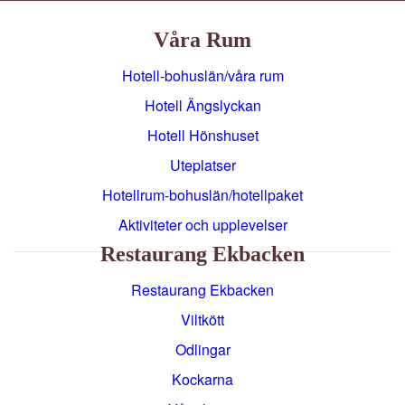
Våra Rum
Hotell-bohuslän/våra rum
Hotell Ängslyckan
Hotell Hönshuset
Uteplatser
Hotellrum-bohuslän/hotellpaket
Aktiviteter och upplevelser
Restaurang Ekbacken
Restaurang Ekbacken
Viltkött
Odlingar
Kockarna