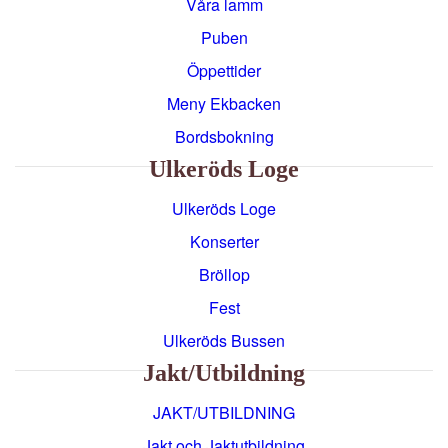
Våra lamm
Puben
Öppettider
Meny Ekbacken
Bordsbokning
Ulkeröds Loge
Ulkeröds Loge
Konserter
Bröllop
Fest
Ulkeröds Bussen
Jakt/utbildning
JAKT/UTBILDNING
Jakt och Jaktutbildning