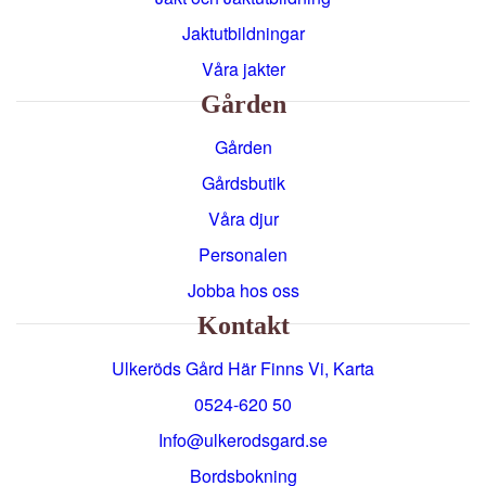
Jaktutbildningar
Våra jakter
Gården
Gården
Gårdsbutik
Våra djur
Personalen
Jobba hos oss
Kontakt
Ulkeröds Gård Här Finns Vi, Karta
0524-620 50
info@ulkerodsgard.se
Bordsbokning