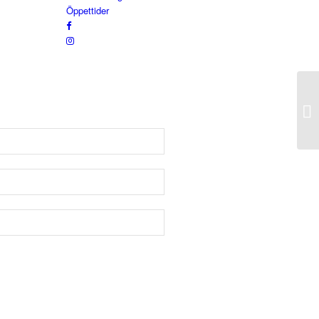
Öppettider
Hu