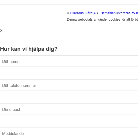
©
Ulkeröds Gård AB
|
Hemsidan levereras av K
Denna webbplats använder cookies för att förb
X
Hur kan vi hjälpa dig?