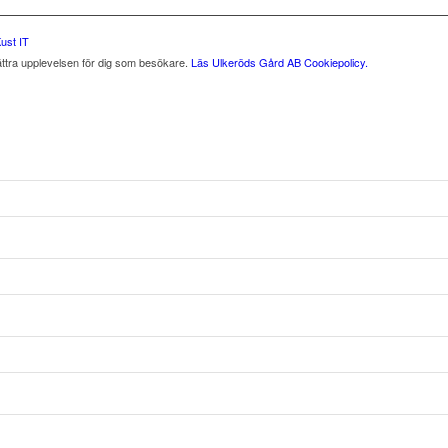
ust IT
ättra upplevelsen för dig som besökare.
Läs Ulkeröds Gård AB Cookiepolicy.