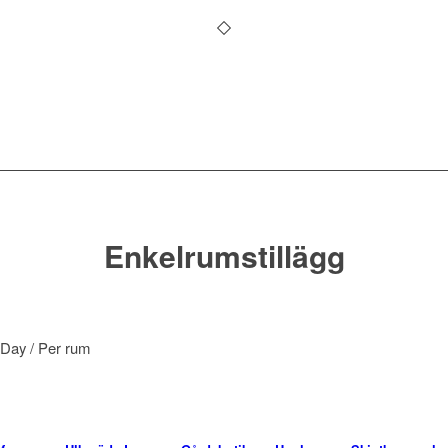
Enkelrumstillägg
 Day
/ Per rum