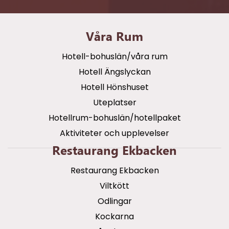
Våra Rum
Hotell-bohuslän/våra rum
Hotell Ängslyckan
Hotell Hönshuset
Uteplatser
Hotellrum-bohuslän/hotellpaket
Aktiviteter och upplevelser
Restaurang Ekbacken
Restaurang Ekbacken
Viltkött
Odlingar
Kockarna