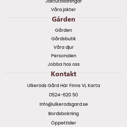
Jaktutbildningar
Våra jakter
Gården
Gården
Gårdsbutik
Våra djur
Personalen
Jobba hos oss
Kontakt
Ulkeröds Gård Här Finns Vi, Karta
0524-620 50
info@ulkerodsgard.se
Bordsbokning
Öppettider