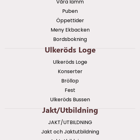
Våra lamm
Puben
Öppettider
Meny Ekbacken
Bordsbokning
Ulkeröds Loge
Ulkeröds Loge
Konserter
Bröllop
Fest
Ulkeröds Bussen
Jakt/utbildning
JAKT/UTBILDNING
Jakt och Jaktutbildning