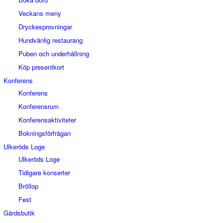
Veckans meny
Dryckesprovningar
Hundvänlig restaurang
Puben och underhållning
Köp presentkort
Konferens
Konferens
Konferensrum
Konferensaktiviteter
Bokningsförfrågan
Ulkeröds Loge
Ulkeröds Loge
Tidigare konserter
Bröllop
Fest
Gårdsbutik