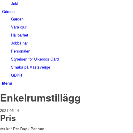
Jakt
Gården
Gården
Våra djur
Hållbarhet
Jobba här
Personalen
Styrelsen för Ulkeröds Gård
Smaka på Västsverige
GDPR
Menu
Enkelrumstillägg
2021-05-14
Pris
350
kr
/ Per Day
/ Per rum