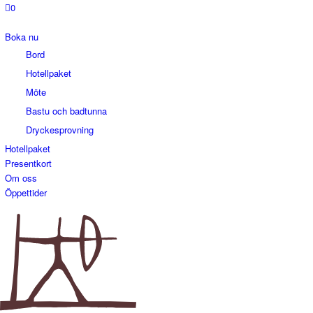
0
Boka nu
Bord
Hotellpaket
Möte
Bastu och badtunna
Dryckesprovning
Hotellpaket
Presentkort
Om oss
Öppettider