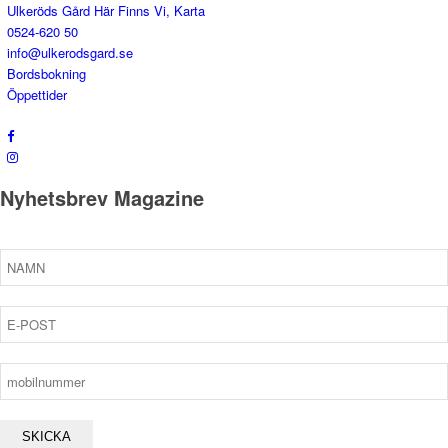
Ulkeröds Gård Här Finns Vi, Karta
0524-620 50
info@ulkerodsgard.se
Bordsbokning
Öppettider
Nyhetsbrev Magazine