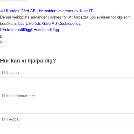
©
Ulkeröds Gård AB
|
Hemsidan levereras av Kust IT
Denna webbplats använder cookies för att förbättra upplevelsen för dig som
besökare.
Läs Ulkeröds Gård AB Cookiepolicy.
Enkelrumstillägg
Husdjurstillägg
X
Hur kan vi hjälpa dig?