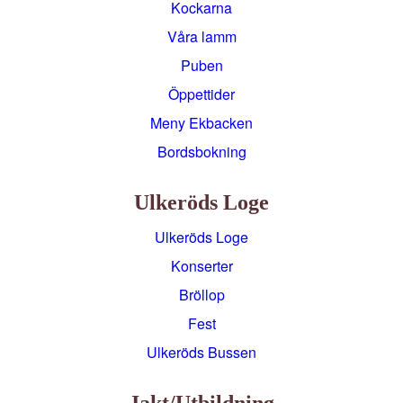
Kockarna
Våra lamm
Puben
Öppettider
Meny Ekbacken
Bordsbokning
Ulkeröds Loge
Ulkeröds Loge
Konserter
Bröllop
Fest
Ulkeröds Bussen
Jakt/utbildning