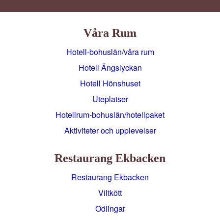
Våra Rum
Hotell-bohuslän/våra rum
Hotell Ängslyckan
Hotell Hönshuset
Uteplatser
Hotellrum-bohuslän/hotellpaket
Aktiviteter och upplevelser
Restaurang Ekbacken
Restaurang Ekbacken
Viltkött
Odlingar