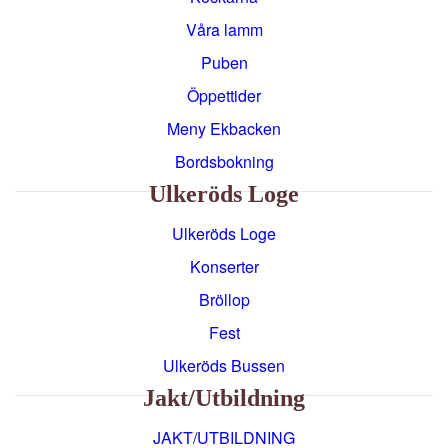
Våra lamm
Puben
Öppettider
Meny Ekbacken
Bordsbokning
Ulkeröds Loge
Ulkeröds Loge
Konserter
Bröllop
Fest
Ulkeröds Bussen
Jakt/utbildning
JAKT/UTBILDNING