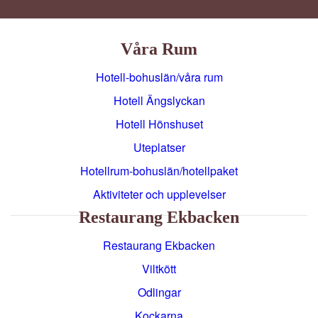
Våra Rum
Hotell-bohuslän/våra rum
Hotell Ängslyckan
Hotell Hönshuset
Uteplatser
Hotellrum-bohuslän/hotellpaket
Aktiviteter och upplevelser
Restaurang Ekbacken
Restaurang Ekbacken
Viltkött
Odlingar
Kockarna