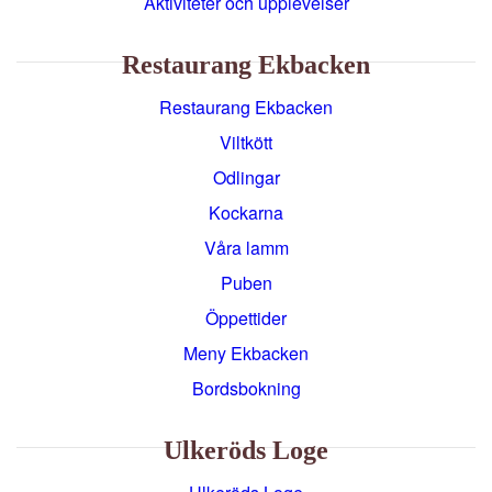
Aktiviteter och upplevelser
Restaurang Ekbacken
Restaurang Ekbacken
Viltkött
Odlingar
Kockarna
Våra lamm
Puben
Öppettider
Meny Ekbacken
Bordsbokning
Ulkeröds Loge