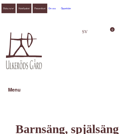
Boka nu
Hotellpaket
Presentkort
Om oss
Öppettider
0
SV
EN
Menu
Barnsäng, spjälsäng