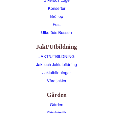
Ulkeröds Loge
Konserter
Bröllop
Fest
Ulkeröds Bussen
Jakt/utbildning
JAKT/UTBILDNING
Jakt och Jaktutbildning
Jaktutbildningar
Våra jakter
Gården
Gården
Gårdsbutik