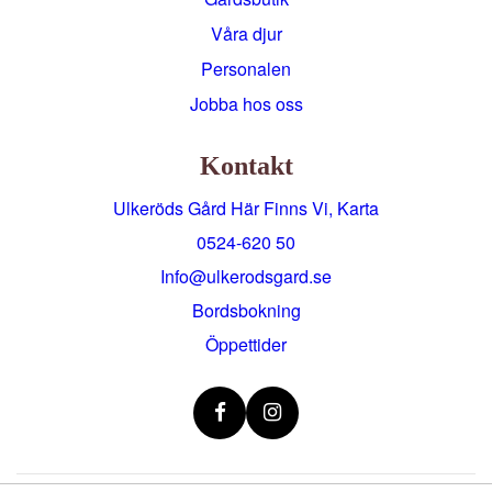
Våra djur
Personalen
Jobba hos oss
Kontakt
Ulkeröds Gård Här Finns Vi, Karta
0524-620 50
info@ulkerodsgard.se
Bordsbokning
Öppettider