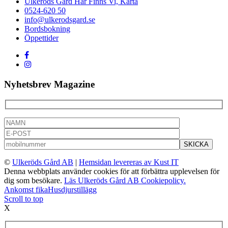
Ulkeröds Gård Här Finns Vi, Karta
0524-620 50
info@ulkerodsgard.se
Bordsbokning
Öppettider
Nyhetsbrev Magazine
©
Ulkeröds Gård AB
|
Hemsidan levereras av Kust IT
Denna webbplats använder cookies för att förbättra upplevelsen för
dig som besökare.
Läs Ulkeröds Gård AB Cookiepolicy.
Ankomst fika
Husdjurstillägg
Scroll to top
X