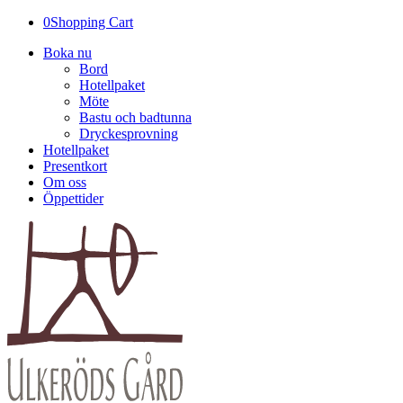
0
Shopping Cart
Boka nu
Bord
Hotellpaket
Möte
Bastu och badtunna
Dryckesprovning
Hotellpaket
Presentkort
Om oss
Öppettider