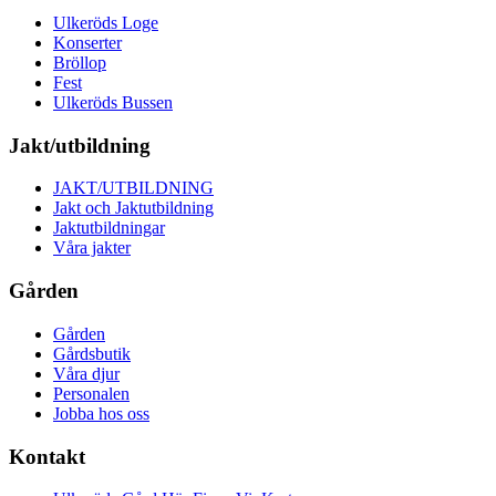
Ulkeröds Loge
Konserter
Bröllop
Fest
Ulkeröds Bussen
Jakt/utbildning
JAKT/UTBILDNING
Jakt och Jaktutbildning
Jaktutbildningar
Våra jakter
Gården
Gården
Gårdsbutik
Våra djur
Personalen
Jobba hos oss
Kontakt